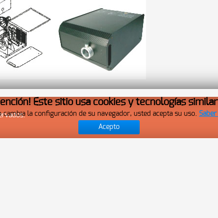
ención! Este sitio usa cookies y tecnologías simila
o cambia la configuración de su navegador, usted acepta su uso.
Saber
ervados.
Acepto