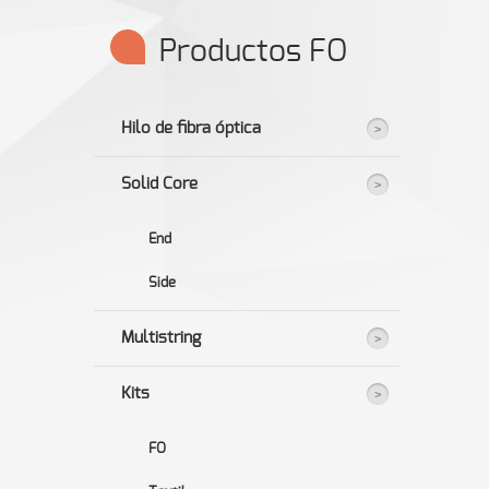
Productos FO
Hilo de fibra óptica
Solid Core
End
Side
Multistring
Kits
FO