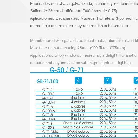
Fabricados con chapa galvanizada, aluminio y recubrimiento
Salida de 28mm de diámetro (900 fibras de 0,75).
Aplicaciones: Escaparates, Museos, FO lateral (tipo neón, c
de montaje que requiera muy alto rendimiento lumínico.
Manufactured with galvanized sheet metal, aluminium and bl
Max fibre output capacity, 28mm (900 fibres 0'75mm).
Applications: Shop windows, museums, sidelight illumination,
curtains and any installation with high brightness lighting.