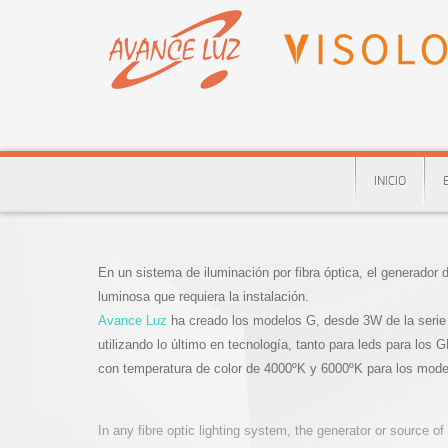
INICIO
En un sistema de iluminación por fibra óptica, el generador d
luminosa que requiera la instalación.
Avance Luz
ha creado los modelos G, desde 3W de la serie
utilizando lo último en tecnología, tanto para leds para l
con temperatura de color de 4000ºK y 6000ºK para los mode
In any fibre optic lighting system, the generator or source of