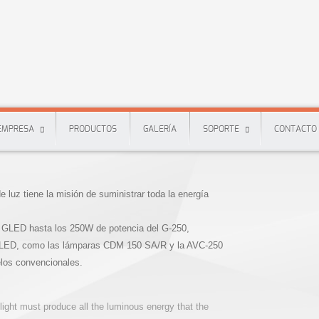
EMPRESA
PRODUCTOS
GALERÍA
SOPORTE
CONTACTO
e luz tiene la misión de suministrar toda la energía
 GLED hasta los 250W de potencia del G-250,
os GLED, como las lámparas CDM 150 SA/R y la AVC-250
los convencionales.
 light must produce all the luminous energy that the