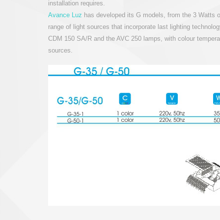
installation requires.
Avance Luz
has developed its G models, from the 3 Watts o
range of light sources that incorporate last lighting technolo
CDM 150 SA/R and the AVC 250 lamps, with colour temperatu
sources.