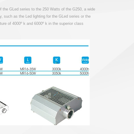
f the GLed series to the 250 Watts of the G250, a wide
gy, such as the Led lighting for the GLed series or the
re of 4000º k and 6000º k in the superior class