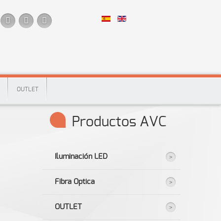
OUTLET
Productos AVC
Iluminación LED
Fibra Optica
OUTLET