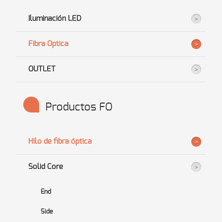
Iluminación LED
Fibra Optica
OUTLET
Productos FO
Hilo de fibra óptica
Solid Core
End
Side