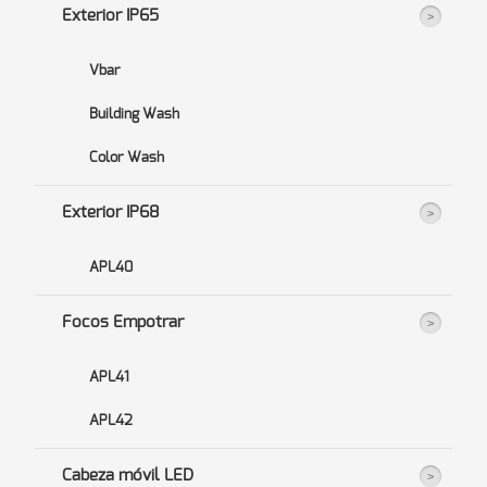
Exterior IP65
Vbar
Building Wash
Color Wash
Exterior IP68
APL40
Focos Empotrar
APL41
APL42
Cabeza móvil LED