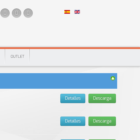
OUTLET
Detalles
Descarga
Detalles
Descarga